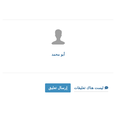
أبو محمد
ليست هناك تعليقات
إرسال تعليق