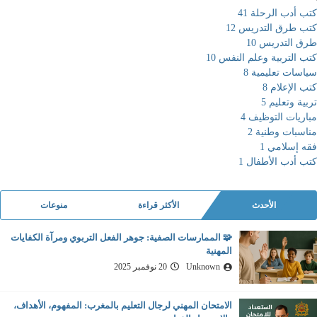
كتب أدب الرحلة
41
كتب طرق التدريس
12
طرق التدريس
10
كتب التربية وعلم النفس
10
سياسات تعليمية
8
كتب الإعلام
8
تربية وتعليم
5
مباريات التوظيف
4
مناسبات وطنية
2
فقه إسلامي
1
كتب أدب الأطفال
1
الأحدث
الأكثر قراءة
منوعات
🧩 الممارسات الصفية: جوهر الفعل التربوي ومرآة الكفايات
المهنية
Unknown
20 نوفمبر 2025
الامتحان المهني لرجال التعليم بالمغرب: المفهوم، الأهداف،