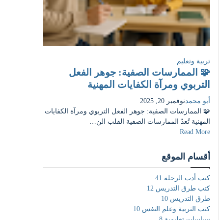
تربية وتعليم
🧩 الممارسات الصفية: جوهر الفعل
التربوي ومرآة الكفايات المهنية
أبو محمد
نوفمبر 20, 2025
🧩 الممارسات الصفية: جوهر الفعل التربوي ومرآة الكفايات
المهنية تُعدّ الممارسات الصفية القلب الن…
Read More
أقسام الموقع
كتب أدب الرحلة
41
كتب طرق التدريس
12
طرق التدريس
10
كتب التربية وعلم النفس
10
سياسات تعليمية
8