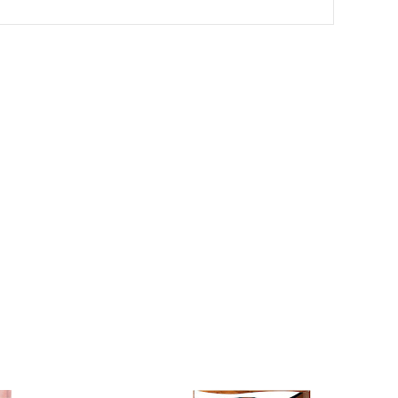
مناسبات وطنية
ذ. جميلة
14 نوفمبر 2024
ع
الذاكرة الوطنية