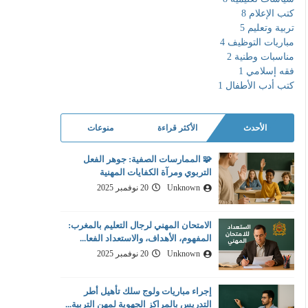
كتب الإعلام
8
تربية وتعليم
5
مباريات التوظيف
4
مناسبات وطنية
2
فقه إسلامي
1
كتب أدب الأطفال
1
الأحدث
الأكثر قراءة
منوعات
🧩 الممارسات الصفية: جوهر الفعل
التربوي ومرآة الكفايات المهنية
Unknown
20 نوفمبر 2025
الامتحان المهني لرجال التعليم بالمغرب:
المفهوم، الأهداف، والاستعداد الفعا...
Unknown
20 نوفمبر 2025
إجراء مباريات ولوج سلك تأهيل أطر
التدريس بالمراكز الجهوية لمهن التربية...