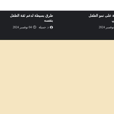
مة على نمو الطفل
طرق بسيطة لدعم ثقة الطفل
ي
بنفسه
ذ. جميلة
04 نوفمبر 2024