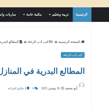
الرئيسية
تربية وتعليم
مكتبة عامة
مباريات وام
الصفحة الرئيسية
كتب أدب الرحلة
المطالع البدرية
كتب أدب الرحلة
المطالع البدرية في المنازل
أبو محمد
16 نوفمبر 2023
0
1
دقائق القراءة
مباريات التوظيف
05 أكتوبر 2024
Unknown
20 نوفمبر 2025
تك في المقابلة الشفوية
الامتحان المهني لرجال التعليم 
لمغرب 2024؟
المفهوم، الأهداف، والاستعداد الف