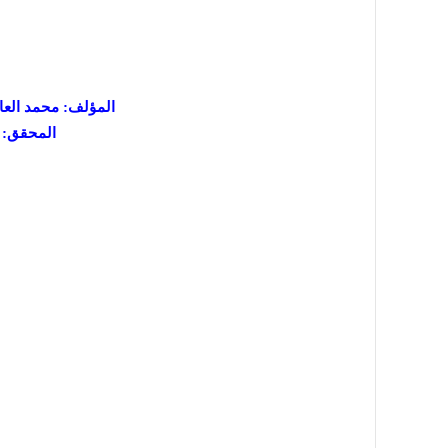
المؤلف: محمد العا
المحقق: ا