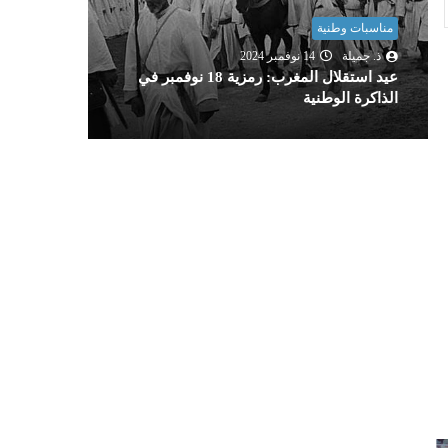
مناسبات وطنية
مناسبات و
ذ. جميلة
14 نوفمبر 2024
nknown
عيد استقلال المغرب: رمزية 18 نوفمبر في
المسيرة 
الذاكرة الوطنية
الاستعمار