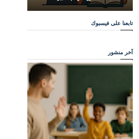
تابعنا على فيسبوك
آخر منشور