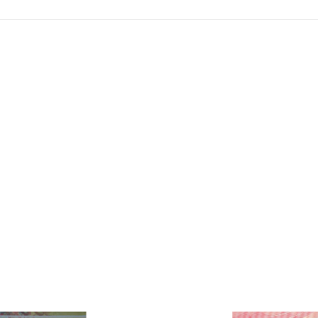
مناسبات وطنية
Unknown
03 نوفمبر 2024
يد استقلال المغرب: رمزية 18 نوفمبر في
المسيرة الخضراء: عزيمة المغاربة في مواجهة
الاستعمار الإسباني