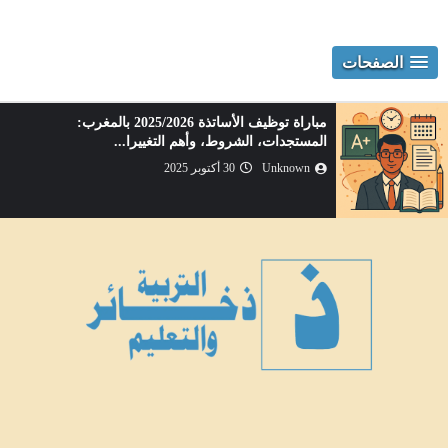
الصفحات
📌 طرق فعّالة في تفعيل التعلم النشط داخل الفصل
الدراسي
Unknown
26 أكتوبر 2025