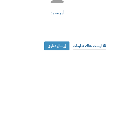
أبو محمد
ليست هناك تعليقات
إرسال تعليق