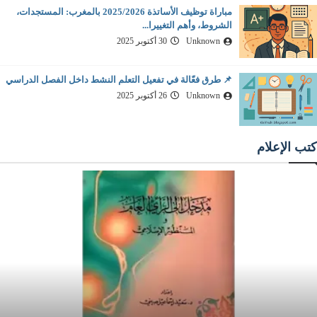
مباراة توظيف الأساتذة 2025/2026 بالمغرب: المستجدات،
الشروط، وأهم التغييرا...
Unknown
30 أكتوبر 2025
📌 طرق فعّالة في تفعيل التعلم النشط داخل الفصل الدراسي
Unknown
26 أكتوبر 2025
كتب الإعلام