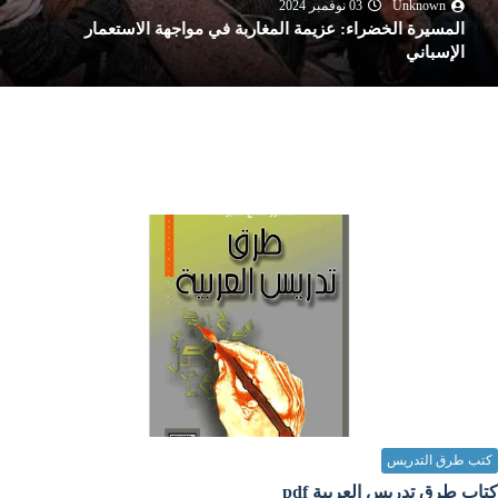
ذ. جميلة
14 نوفمبر 2024
عيد استقلال المغرب: رمزية 18 نوفمبر في الذاكرة الوطنية
كتب طرق التدريس
كتاب استراتيجية التعلم التعاوني الإتقاني pdf