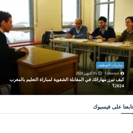
مباريات التوظيف
Unknown
20 نوفمبر 2025
الامتحان المهني لرجال التعليم بالمغرب: المفهوم، الأهداف،
والاستعداد الفعا...
تابعنا على فيسبوك