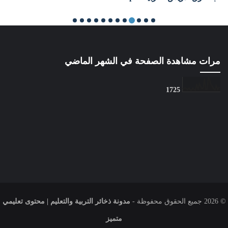
Unknown
11 سبتمبر 2023
مرات مشاهدة الصفحة في الشهر الماضي
1
7
2
5
© 2026
جميع الحقوق محفوظة -
مدونة ذخائر التربية والتعليم | محتوى تعليمي
متميز