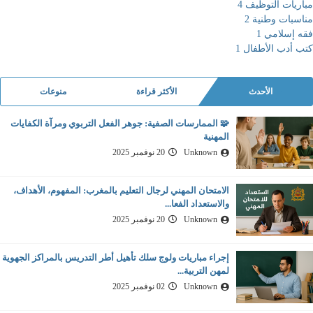
مباريات التوظيف
4
مناسبات وطنية
2
فقه إسلامي
1
كتب أدب الأطفال
1
الأحدث
الأكثر قراءة
منوعات
🧩 الممارسات الصفية: جوهر الفعل التربوي ومرآة الكفايات
المهنية
Unknown
20 نوفمبر 2025
الامتحان المهني لرجال التعليم بالمغرب: المفهوم، الأهداف،
والاستعداد الفعا...
Unknown
20 نوفمبر 2025
إجراء مباريات ولوج سلك تأهيل أطر التدريس بالمراكز الجهوية
لمهن التربية...
Unknown
02 نوفمبر 2025