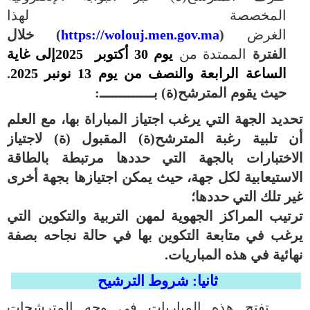
المخصصة لهذا
الغرض
(
https://wolouj.men.gov.ma
)
خلال
الفترة
الممتدة من
يوم 30
أكتوبر
2025
إلى غاية
الساعة الرابعة والنصف من يوم 13 نونبر
2025
.
حيث يقوم المترشح(ة) بـــــــــــــ:
تحديد الجهة التي يرغب اجتياز المباراة بها، مع العلم
أن تلبية رغبة المترشح(ة) المقبول (ة) لاجتياز
الاختبارات بالجهة التي حددها مرتبطة بالطاقة
الاستيعابية لكل جهة، حيث يمكن اجتيازها بجهة أخرى
غير تلك التي حددها؛
ترتيب المراكز الجهوية لمهن التربية والتكوين التي
يرغب في متابعة التكوين بها في حالة نجاحه بصفة
نهائية في هذه المباريات
.
ثانيا: شروط الترشيح
تفتح هذه المباريات في وجه المترشحات