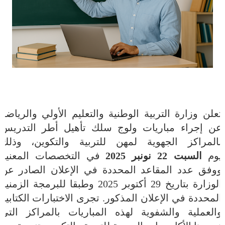
تعلن وزارة التربية الوطنية والتعليم الأولي والرياضة
عن إجراء مباريات ولوج سلك تأهيل أطر التدريس
بالمراكز الجهوية لمهن للتربية والتكوين، وذلك
يوم
السبت
22
نونبر
2025
في التخصصات المعنية
ووفق عدد المقاعد المحددة في الإعلان الصادر عن
الوزارة بتاريخ
29
أكتوبر
2025
وطبقا للبرمجة الزمنية
المحددة في الإعلان المذكور. تجرى الاختبارات
الكتابية
والعملية والشفوية لهذه المباريات بالمراكز التي