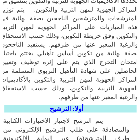
تحددها الأكاديميات الجهوية للتربية والتكوين
بتنسيق مع
المراكز الجهوية لمهن التربية والتكوين. يتم توزيع
المترشحات والمترشحين الناجحين بصفة نهائية في
هذه المباريات على المراكز الجهوية لمهن التربية
والتكوين وفق خريطة التكوين، وذلك حسب الاستحقاق
والرغبة المعبر عنها من طرفهم. يستفيد الناجحون
بصفة نهائية من تكوين أساس تأهيلي يختتم باجتياز
امتحان التخرج الذي يتم على إثره توظيف وتعيين
الحاصلين على شهادة التأهيل التربوي المسلمة من
المراكز الجهوية لمهن التربية والتكوين بالأكاديميات
الجهوية للتربية والتكوين، وذلك حسب الاستحقاق
والرغبة المعبر عنها من طرفهم.
أولا: الترشيح
يتم الترشح لاجتياز الاختبارات الكتابية
والمصادقة على طلب الترشيح الإلكتروني من
طرف المترشح(ة) عبر البوابة الإلكترونية