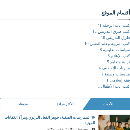
أقسام الموقع
كتب أدب الرحلة
41
كتب طرق التدريس
12
طرق التدريس
10
كتب التربية وعلم النفس
10
سياسات تعليمية
8
كتب الإعلام
8
تربية وتعليم
5
مباريات التوظيف
4
مناسبات وطنية
2
فقه إسلامي
1
كتب أدب الأطفال
1
الأحدث
الأكثر قراءة
منوعات
🧩 الممارسات الصفية: جوهر الفعل التربوي ومرآة الكفايات
المهنية
Unknown
20 نوفمبر 2025