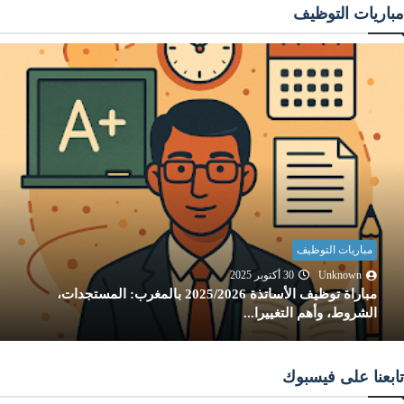
مباريات التوظيف
مباريات التوظيف
Unknown
30 أكتوبر 2025
مباراة توظيف الأساتذة 2025/2026 بالمغرب: المستجدات،
الشروط، وأهم التغييرا...
تابعنا على فيسبوك