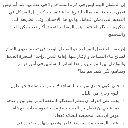
إن المشكل اليوم ليس في كثرة المساجد ولا في عظمتها. كما أنه ليس
فيمن سخت نفسه بماله ليتبرع به لبناء مسجد كبير. بل المشكل في
الكيفية التي يمكن التعامل بها مع هذا الإحسان. وفي الطريقة التي
يمكن من خلالها استثمار هذه المساجد لتحقق أكبر نفع ممكن للفرد
والمجتمع.
إن حسن استغلال المساجد هو الفيصل الوحيد في تحديد جدوى التبرع
لصالح بناء المساجد والإكثار منها، إقامة للدين، وإحياء لشعيرة الصلاة
والتواصل بين المؤمنين، ونفعا لسائر المسلمين في أمور دينهم
ودنياهم، لكن كيف يتم هذا؟
حتى تكون جدوى من بناء المساجد لا بد من مواصلة فتحها طول
اليوم وجزءا من الليل.
يجب على الدولة أن تنظم استغلالها لمنفعة الناس بقوانين واضحة.
كما ينبغي أن تجعل من المسجد مؤسسة عمومية ذات نفع عام
عوض أن تبقى مخصصة للصلاة فقط.
اعتبار المسجد مدرسة معترفا بها وتصدر شهادة معتمدة في