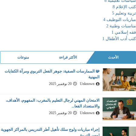
سياسات تعليمية
8
كتب الإعلام
8
تربية وتعليم
5
مباريات التوظيف
4
مناسبات وطنية
2
فقه إسلامي
1
كتب أدب الأطفال
1
الأحدث
الأكثر قراءة
منوعات
🧩 الممارسات الصفية: جوهر الفعل التربوي ومرآة الكفايات
المهنية
Unknown
20 نوفمبر 2025
الامتحان المهني لرجال التعليم بالمغرب: المفهوم، الأهداف،
والاستعداد الفعا...
Unknown
20 نوفمبر 2025
إجراء مباريات ولوج سلك تأهيل أطر التدريس بالمراكز الجهوية
لمهن التربية...