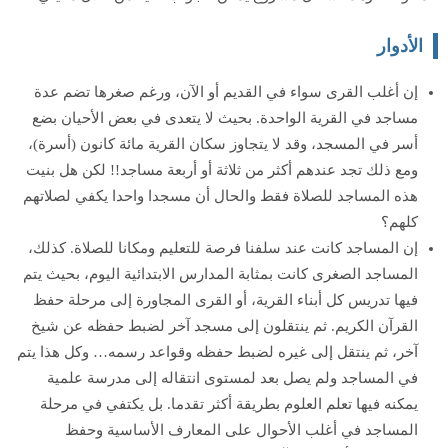
الأدوار
إن أغلب القرى سواء في القديم أو الآن، ورغم صغرها تضم عدة
مساجد في القرية الواحدة. بحيث لا يتعدى في بعض الأحيان بضع
أسر في المسجد، وقد لا يتجاوز سكان القرية مائة كانون (أسرة)،
ومع ذلك تجد عندهم أكثر من ثلاثة أو أربعة مساجد!! لكن هل بنيت
هذه المساجد للصلاة فقط والحال أن مسجدا واحدا يكفي لصلاتهم
كلهم؟
إن المساجد كانت عند سلفنا فرصة للتعليم ومكانا للصلاة. كذلك،
المساجد الصغرى كانت بمثابة المدارس الابتدائية اليوم، بحيث يتم
فيها تدريس كل أبناء القرية، أو القرى المجاورة إلى مرحلة حفظ
القرآن الكريم. ثم ينتقلون إلى مسجد آخر لضبط حفظه عن شيخ
آخر، ثم ينتقل إلى غيره لضبط حفظه وقواعد رسمه… وكل هذا يتم
في المساجد ولم يصل بعد لمستوى انتقاله إلى مدرسة علمية
يمكنه فيها تعلم العلوم بطريقة أكثر تقدما. بل يكتفي في مرحلة
المساجد في أغلب الأحوال على المعارف الأساسية وحفظ