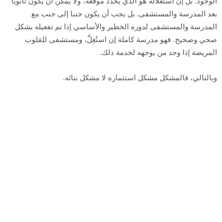
الوجود. بل إن استغلاله هو الذي يحدد موقعه، ولا يمكن أن يكون ثانويا
بعد المدرسة والمستشفى. بل يجب أن يكون جنبا إلى جنب مع
المدرسة والمستشفى لدوره الخطير والأساسي إذا تم تفعيله بشكل
صحي وصحيح. فهو مدرسة كاملة إن استُغِلَّ، ومستشفى للقلوب
المريضة إذا وجد من يوجهه لخدمة ذلك.
وبالتالي، فالمشكل مشكل استثماره لا مشكل بنائه.