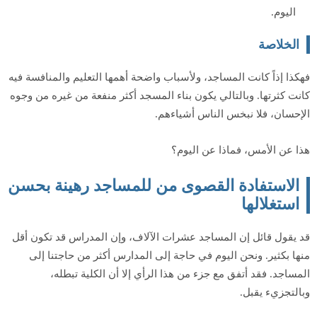
اليوم.
الخلاصة
فهكذا إذاً كانت المساجد، ولأسباب واضحة أهمها التعليم والمنافسة فيه
كانت كثرتها. وبالتالي يكون بناء المسجد أكثر منفعة من غيره من وجوه
الإحسان، فلا نبخس الناس أشياءهم.
هذا عن الأمس، فماذا عن اليوم؟
الاستفادة القصوى من للمساجد رهينة بحسن
استغلالها
قد يقول قائل إن المساجد عشرات الآلاف، وإن المدراس قد تكون أقل
منها بكثير. ونحن اليوم في حاجة إلى المدارس أكثر من حاجتنا إلى
المساجد. فقد أتفق مع جزء من هذا الرأي إلا أن الكلية تبطله،
وبالتجزيء يقبل.