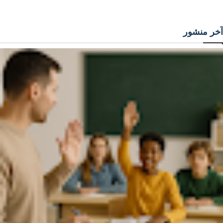
آخر منشور