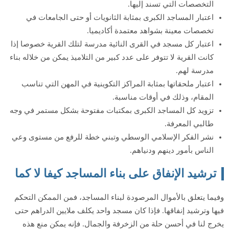
التخصصات التي تسند إليها.
اعتبار المساجد الكبرى بمثابة الثانويات أو حتى الجامعات في
تخصصات معينة بشواهد معتمدة أكاديميا.
اعتبار كل مسجد في القرى النائية مدرسة لتلك القرية خصوصا إذا
كانت القرية لا تتوفر على عدد كبير من التلاميذ يمكن من خلاله بناء
مدرسة لهم.
اعتبار ملحقاتها بمثابة المراكز التكوينية في المهن التي تناسب
المقام، وذلك في أوقات مناسبة.
تزويد كل المساجد الكبرى بمكتبات مفتوحة بشكل مستمر في وجه
طالبي المعرفة.
نشر الفكر الإسلامي الوسطي وتبني خطة للرفع من مستوى وعي
الناس بأمور دينهم ودنياهم.
ترشيد الإنفاق على بناء المساجد كيفا لا كما
وفيما يتعلق بالأموال المرصودة لبناء المساجد، فمن الممكن التحكم
فيها وترشيد إنفاقها. فإذا كان مسجد واحد يكلف ملايين الدراهم حتى
يخرج لنا في أحسن حلة من الزخرفة والجمال. فإنه يمكن منع هذه