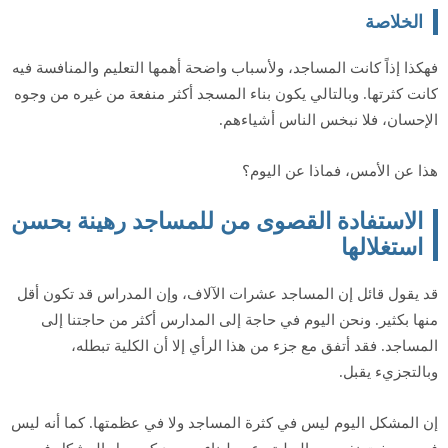
الخلاصة
فهكذا إذاً كانت المساجد، ولأسباب واضحة أهمها التعليم والمنافسة فيه
كانت كثرتها. وبالتالي يكون بناء المسجد أكثر منفعة من غيره من وجوه
الإحسان، فلا نبخس الناس أشياءهم.
هذا عن الأمس، فماذا عن اليوم؟
الاستفادة القصوى من للمساجد رهينة بحسن
استغلالها
قد يقول قائل إن المساجد عشرات الآلاف، وإن المدراس قد تكون أقل
منها بكثير. ونحن اليوم في حاجة إلى المدارس أكثر من حاجتنا إلى
المساجد. فقد أتفق مع جزء من هذا الرأي إلا أن الكلية تبطله،
وبالتجزيء يقبل.
إن المشكل اليوم ليس في كثرة المساجد ولا في عظمتها. كما أنه ليس