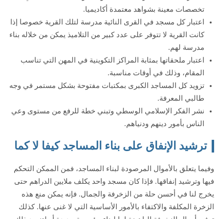
تخصصات معينة بشواهد معتمدة أكاديميا.
اعتبار كل مسجد في القرى النائية مدرسة لتلك القرية خصوصا إذا
كانت القرية لا تتوفر على عدد كبير من التلاميذ يمكن من خلاله بناء
مدرسة لهم.
اعتبار ملحقاتها بمثابة المراكز التكوينية في المهن التي تناسب
المقام، وذلك في أوقات مناسبة.
تزويد كل المساجد الكبرى بمكتبات مفتوحة بشكل مستمر في وجه
طالبي المعرفة.
نشر الفكر الإسلامي الوسطي وتبني خطة للرفع من مستوى وعي
الناس بأمور دينهم ودنياهم.
ترشيد الإنفاق على بناء المساجد كيفا لا كما
وفيما يتعلق بالأموال المرصودة لبناء المساجد، فمن الممكن التحكم
فيها وترشيد إنفاقها. فإذا كان مسجد واحد يكلف ملايين الدراهم حتى
يخرج لنا في أحسن حلة من الزخرفة والجمال. فإنه يمكن منع هذه
الزخرة المكلفة والاكتفاء بالأمور الأساسية التي لا غنى عنها. كذلك