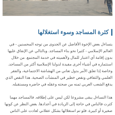
كثرة المساجد وسوء استغلالها
يتساءل بعض الإخوة الأفاضل عن الجدوى من توجه المحسنين - في
العالم الإسلامي - كثيرا نحو بناء المساجد. وبالتالي عن الإنفاق عليها
بدون إقامة أي اعتبار للمال ولأهميته في خدمة المجتمع. من خلال
استثماره في أشياء أخرى مفيدة لدولنا الإسلامية أكثر من المساجد.
وخاصة إذا تعلق الأمر بدول تعاني من الهشاشة الاجتماعية، والفقر
العلمي والثقافي ونقص خطير في المنشآت الصحية. هذا النقص الذي
يدفع الشعب العربي ثمنه من صحته وعقله في حاضره ومستقبله.
هذا التساءل يبقى مشروعا لكن ليس على إطلاقه. فالمساجد مهما
كثرت فالناس في حاجة إلى الزيادة في أعدادها. بغض النظر عن كونها
صغيرة أو كبيرة. فلو تم استغلالها بشكل عقلاني لعادت على الناس