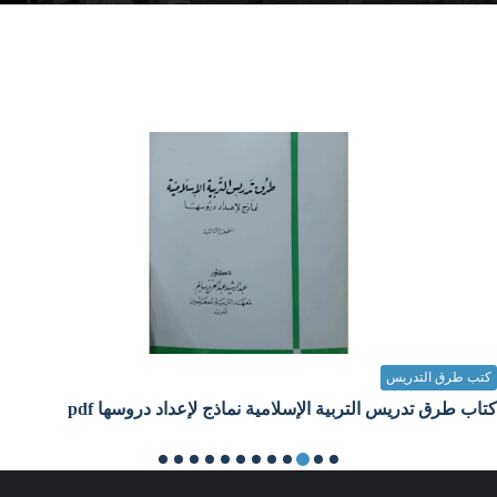
كتب طرق التدريس
كتاب طرق تدريس التربية الإسلامية نماذج لإعداد دروسها pdf
Unknown
11 سبتمبر 2023