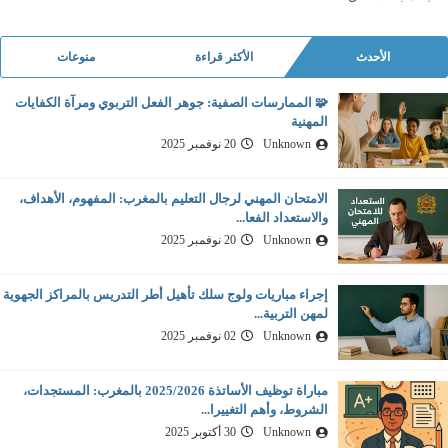
الأحدث
الأكثر قراءة
منوعات
🧩 الممارسات الصفية: جوهر الفعل التربوي ومرآة الكفايات
المهنية
Unknown
20 نوفمبر 2025
الامتحان المهني لرجال التعليم بالمغرب: المفهوم، الأهداف،
والاستعداد الفعا...
Unknown
20 نوفمبر 2025
إجراء مباريات ولوج سلك تأهيل أطر التدريس بالمراكز الجهوية
لمهن التربية...
Unknown
02 نوفمبر 2025
مباراة توظيف الأساتذة 2025/2026 بالمغرب: المستجدات،
الشروط، وأهم التغييرا...
Unknown
30 أكتوبر 2025