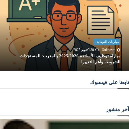
مباريات التوظيف
Unknown
30 أكتوبر 2025
مباراة توظيف الأساتذة 2025/2026 بالمغرب: المستجدات،
الشروط، وأهم التغييرا...
تابعنا على فيسبوك
آخر منشور