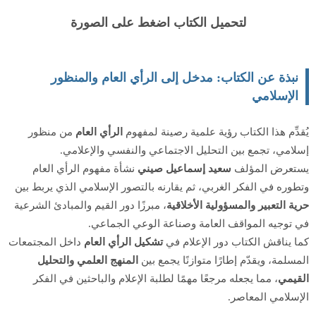
لتحميل الكتاب اضغط على الصورة
نبذة عن الكتاب: مدخل إلى الرأي العام والمنظور
الإسلامي
يُقدِّم هذا الكتاب رؤية علمية رصينة لمفهوم
الرأي العام
من منظور
إسلامي، تجمع بين التحليل الاجتماعي والنفسي والإعلامي.
يستعرض المؤلف
سعيد إسماعيل صيني
نشأة مفهوم الرأي العام
وتطوره في الفكر الغربي، ثم يقارنه بالتصور الإسلامي الذي يربط بين
حرية التعبير والمسؤولية الأخلاقية
، مبرزًا دور القيم والمبادئ الشرعية
في توجيه المواقف العامة وصناعة الوعي الجماعي.
كما يناقش الكتاب دور الإعلام في
تشكيل الرأي العام
داخل المجتمعات
المسلمة، ويقدّم إطارًا متوازنًا يجمع بين
المنهج العلمي والتحليل
القيمي
، مما يجعله مرجعًا مهمًا لطلبة الإعلام والباحثين في الفكر
الإسلامي المعاصر.