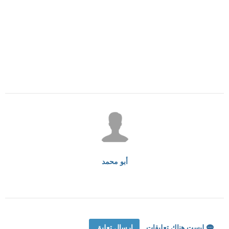
أبو محمد
ليست هناك تعليقات
إرسال تعليق