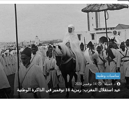
مناسبات وطنية
ذ. جميلة
14 نوفمبر 2024
عيد استقلال المغرب: رمزية 18 نوفمبر في الذاكرة الوطنية