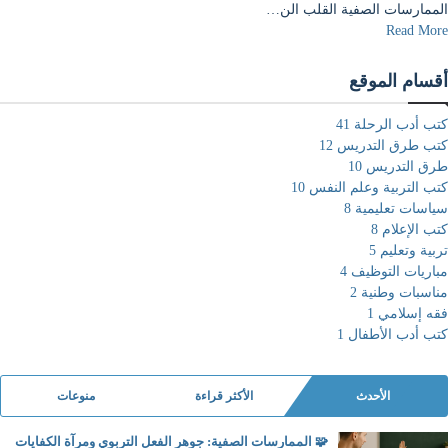
الممارسات الصفية القلب الن…
Read More
أقسام الموقع
كتب أدب الرحلة
41
كتب طرق التدريس
12
طرق التدريس
10
كتب التربية وعلم النفس
10
سياسات تعليمية
8
كتب الإعلام
8
تربية وتعليم
5
مباريات التوظيف
4
مناسبات وطنية
2
فقه إسلامي
1
كتب أدب الأطفال
1
الأحدث
الأكثر قراءة
منوعات
🧩 الممارسات الصفية: جوهر الفعل التربوي ومرآة الكفايات