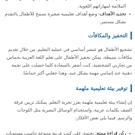
الملائمة لمهاراتهم اللغوية.
تحديد الأهداف:
وضع أهداف تعليمية صغيرة تسمح للأطفال بالتقدم
بشكل مستمر.
التحفيز والمكافآت
تشجيع الأطفال هو عنصر أساسي في عملية التعليم. من خلال تقديم
مكافآت بسيطة، يمكن تحفيز الأطفال على تعلم اللغة العربية بحماس.
من تجاربي الشخصية، كنت أشعر بالسعادة كلما حصلت على نجمة
ذهبية عند إتمامي مهمة بشكل جيد، وهذا جعلني أكثر حماسًا.
توفير بيئة تعليمية ملهمة
إن إنشاء بيئة تعليمية ملهمة يعزز تجربة التعلم. يمكنك تزيين غرفة
الصف بكلمات عربية، واستخدام الوسائل البصرية مثل اللوحات
والرسم. فيما يلي بعض الأفكار:
ركن قراءة ممتع:
يحتوي على كتب عربية متنوعة تناسب مستويات