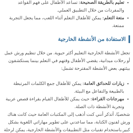
تعليم بالطريقة الصحيحة:
تساعد الأطفال على فهم القواعد
والمفردات من خلال التطبيق العملي.
متعة التعلم:
يمكن للأطفال التعلم أثناء اللعب، مما يجعل التجربة
ممتعة.
الاستفادة من الأنشطة الخارجية
تجعل الأنشطة الخارجية التعليم أكثر حيوية. من خلال تنظيم ورش عمل
أو رحلات ميدانية، يقضي الأطفال وقتهم في التعلم بينما يستكشفون
بيئتهم. بعض الأنشطة المقترحة تشمل:
زيارات للحدائق العامة:
يمكن للأطفال جمع الكلمات المرتبطة
بالطبيعة والتفاعل مع البيئة.
مهرجانات القراءة:
حيث يمكن للأطفال القيام بقراءة قصص عربية
وتجربة الأنشطة ذات الصلة.
شخصيًا، أتذكر أنني كنت أذهب إلى المكتبات العامة حيث كانت هناك
ورش لفنون الكتابة، مما ساعدني على تطوير مهاراتي اللغوية بشكل
كبير.باستخدام تقنيات مثل التطبيقات والأنشطة الخارجية، يمكن لرحلة