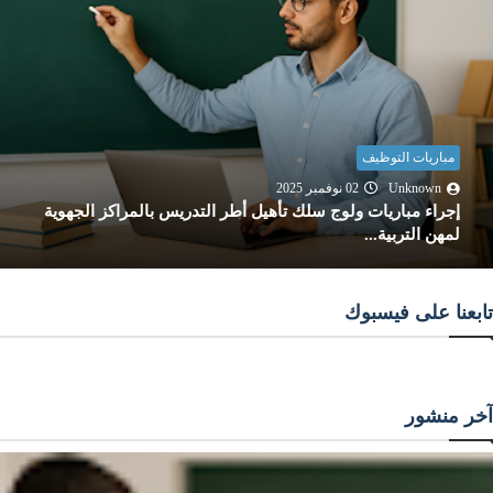
مباريات التوظيف
Unknown
02 نوفمبر 2025
إجراء مباريات ولوج سلك تأهيل أطر التدريس بالمراكز الجهوية
لمهن التربية...
تابعنا على فيسبوك
آخر منشور