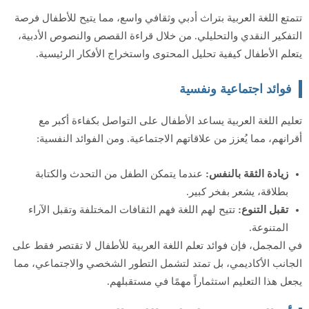
تتمتع اللغة العربية بتراث أدبي وثقافي واسع، مما يتيح للأطفال فرصة
التفكير النقدي والتحليلي. من خلال قراءة القصص والنصوص الأدبية،
يتعلم الأطفال كيفية تحليل المحتوى واستخراج الأفكار الرئيسية.
فوائد اجتماعية ونفسية
تعليم اللغة العربية يساعد الأطفال على التواصل بكفاءة أكبر مع
أقرانهم، مما يُعزز من علاقاتهم الاجتماعية. ومن الفوائد النفسية:
زيادة الثقة بالنفس:
عندما يتمكن الطفل من التحدث والكتابة
بطلاقة، يشعر بفخر كبير.
تقبل التنوع:
تتيح لهم اللغة فهم الثقافات المختلفة وتقبل الآراء
المتنوعة.
في المجمل، فإن فوائد تعلم اللغة العربية للأطفال لا تقتصر فقط على
الجانب الأكاديمي، بل تمتد لتشمل التطور الشخصي والاجتماعي، مما
يجعل هذا التعليم استثماراً مهمًا في مستقبلهم.