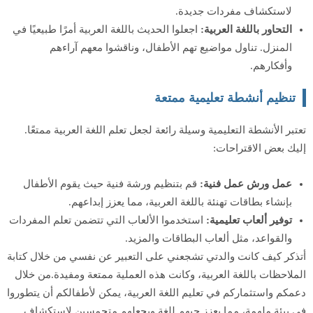
لاستكشاف مفردات جديدة.
التحاور باللغة العربية:
اجعلوا الحديث باللغة العربية أمرًا طبيعيًا في
المنزل. تناول مواضيع تهم الأطفال، وناقشوا معهم آراءهم
وأفكارهم.
تنظيم أنشطة تعليمية ممتعة
تعتبر الأنشطة التعليمية وسيلة رائعة لجعل تعلم اللغة العربية ممتعًا.
إليك بعض الاقتراحات:
عمل ورش عمل فنية:
قم بتنظيم ورشة فنية حيث يقوم الأطفال
بإنشاء بطاقات تهنئة باللغة العربية، مما يعزز إبداعهم.
توفير ألعاب تعليمية:
استخدموا الألعاب التي تتضمن تعلم المفردات
والقواعد، مثل ألعاب البطاقات والمزيد.
أتذكر كيف كانت والدتي تشجعني على التعبير عن نفسي من خلال كتابة
الملاحظات باللغة العربية، وكانت هذه العملية ممتعة ومفيدة.من خلال
دعمكم واستثماركم في تعليم اللغة العربية، يمكن لأطفالكم أن يتطوروا
في بيئة ملهمة، مما يعزز حبهم للغة ويجعلهم متحمسين لاستكشاف