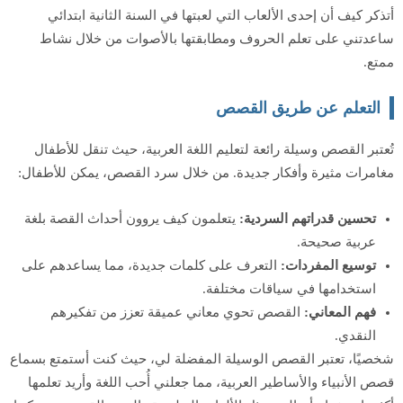
أتذكر كيف أن إحدى الألعاب التي لعبتها في السنة الثانية ابتدائي
ساعدتني على تعلم الحروف ومطابقتها بالأصوات من خلال نشاط
ممتع.
التعلم عن طريق القصص
تُعتبر القصص وسيلة رائعة لتعليم اللغة العربية، حيث تنقل للأطفال
مغامرات مثيرة وأفكار جديدة. من خلال سرد القصص، يمكن للأطفال:
تحسين قدراتهم السردية:
يتعلمون كيف يروون أحداث القصة بلغة
عربية صحيحة.
توسيع المفردات:
التعرف على كلمات جديدة، مما يساعدهم على
استخدامها في سياقات مختلفة.
فهم المعاني:
القصص تحوي معاني عميقة تعزز من تفكيرهم
النقدي.
شخصيًا، تعتبر القصص الوسيلة المفضلة لي، حيث كنت أستمتع بسماع
قصص الأنبياء والأساطير العربية، مما جعلني أُحب اللغة وأريد تعلمها