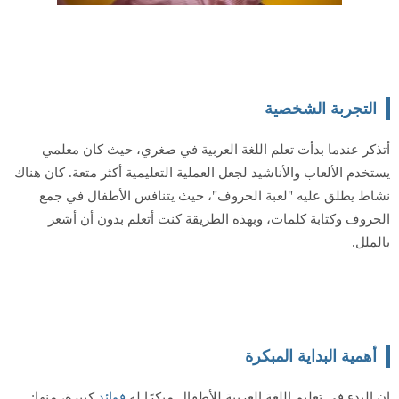
التجربة الشخصية
أتذكر عندما بدأت تعلم اللغة العربية في صغري، حيث كان معلمي
يستخدم الألعاب والأناشيد لجعل العملية التعليمية أكثر متعة. كان هناك
نشاط يطلق عليه "لعبة الحروف"، حيث يتنافس الأطفال في جمع
الحروف وكتابة كلمات، وبهذه الطريقة كنت أتعلم بدون أن أشعر
بالملل.
أهمية البداية المبكرة
إن البدء في تعليم اللغة العربية للأطفال مبكرًا له
فوائد
كبيرة، منها: